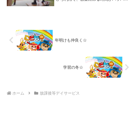
だったので、1人は図書館へ行き、もう1
人は近くの公園で体を動かすことに！図
書館の写真は撮れなかったので、公園に
行って遊んだお友達の様...
年明けも仲良く☆
学習の冬☆
ホーム
放課後等デイサービス