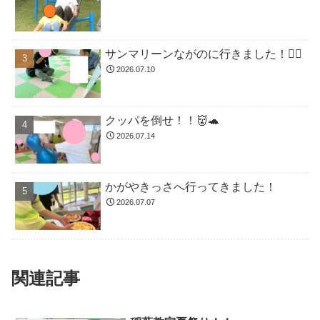
サンマリーンながのに行きました！🏊🏻
2026.07.10
クッパを倒せ！！👹🐢
2026.07.14
かがやきっさへ行ってきました！
2026.07.07
関連記事