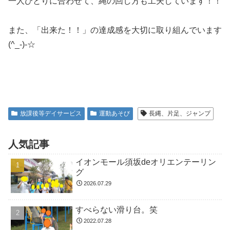
一人ひとりに合わせて、縄の回し方も工夫しています！！
また、「出来た！！」の達成感を大切に取り組んでいます
(^_-)-☆
放課後等デイサービス
運動あそび
長縄、片足、ジャンプ
人気記事
イオンモール須坂deオリエンテーリン
グ
2026.07.29
すべらない滑り台。笑
2022.07.28