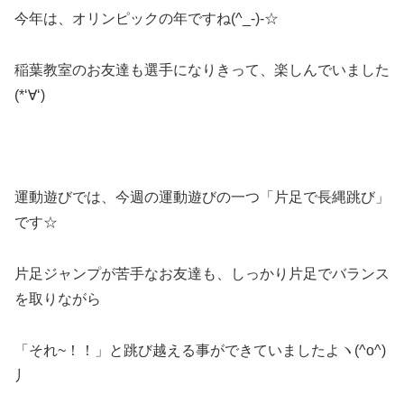
今年は、オリンピックの年ですね(^_-)-☆
稲葉教室のお友達も選手になりきって、楽しんでいました
(*‘∀‘)
運動遊びでは、今週の運動遊びの一つ「片足で長縄跳び」
です☆
片足ジャンプが苦手なお友達も、しっかり片足でバランス
を取りながら
「それ~！！」と跳び越える事ができていましたよヽ(^o^)
丿