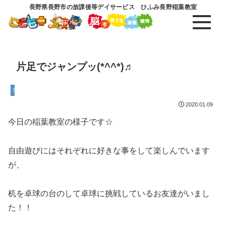
長野県長野市の放課後等デイサービス ひふみ長野稲葉教室
片足でジャンプッ(*^^*)♬
放課後等デイサービス
2020.01.09
今日の稲葉教室の様子です☆
自由遊びにはそれぞれに好きな事をして楽しんでいます
が、
机を卓球の台のして卓球に挑戦しているお友達がいまし
た！！