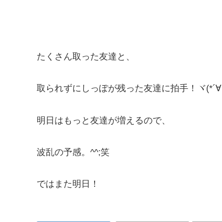
たくさん取った友達と、
取られずにしっぽが残った友達に拍手！ヾ(*´∀｀
明日はもっと友達が増えるので、
波乱の予感。^^;笑
ではまた明日！