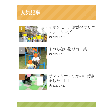
人気記事
イオンモール須坂deオリエ
ンテーリング
2026.07.29
すべらない滑り台。笑
2022.07.28
サンマリーンながのに行き
ました！🏊🏻
2026.07.10