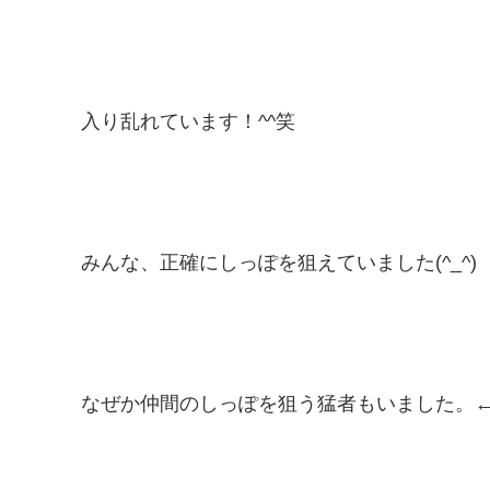
入り乱れています！^^笑
みんな、正確にしっぽを狙えていました(^_^)
なぜか仲間のしっぽを狙う猛者もいました。