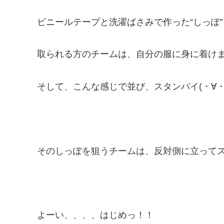
ビニールテープと洗濯ばさみで作った“しっぽ”
取られる方のチームは、自分の服に身に着け
そして、こんな感じで並び、スタンバイ(・∀・
そのしっぽを狙うチームは、反対側に立って
よーい、、、、はじめっ！！