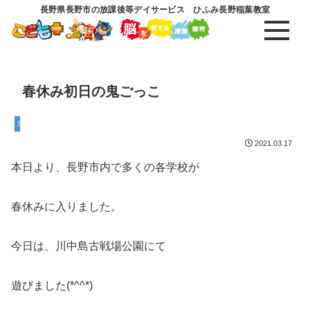
長野県長野市の放課後等デイサービス ひふみ長野稲葉教室
春休み初日の鬼ごっこ
放課後等デイサービス
2021.03.17
本日より、長野市内で多くの各学校が
春休みに入りました。
今日は、川中島古戦場公園にて
遊びました(*^^*)