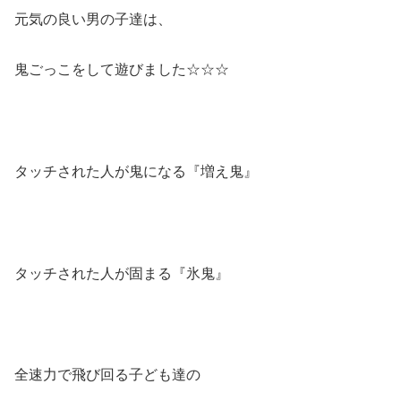
元気の良い男の子達は、
鬼ごっこをして遊びました☆☆☆
タッチされた人が鬼になる『増え鬼』
タッチされた人が固まる『氷鬼』
全速力で飛び回る子ども達の