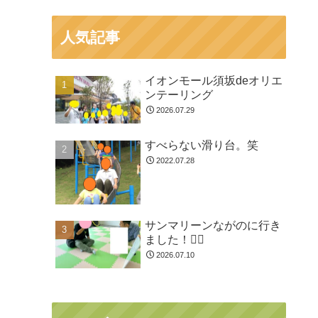
人気記事
イオンモール須坂deオリエ
ンテーリング
2026.07.29
すべらない滑り台。笑
2022.07.28
サンマリーンながのに行き
ました！🏊🏻
2026.07.10