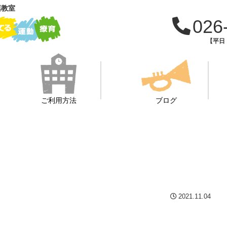
葉教室
026
【平日：
ご利用方法
ブログ
2021.11.04