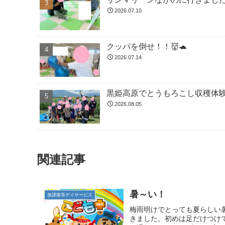
2026.07.10
クッパを倒せ！！👹🐢
2026.07.14
黒姫高原でとうもろこし収穫体験
2026.08.05
関連記事
暑～い！
放課後等デイサービス
梅雨明けでとっても夏らしい
きました。初めは足だけつけ