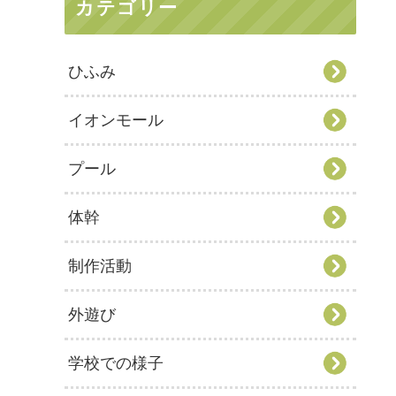
カテゴリー
ひふみ
イオンモール
プール
体幹
制作活動
外遊び
学校での様子