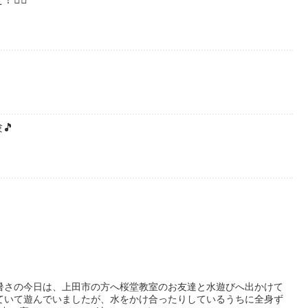
🎵
暑さの今日は、上田市の方へ桜堂教室のお友達と水遊びへ出かけて
ていて遊んでいましたが、水をかけ合ったりしているうちに全身ず