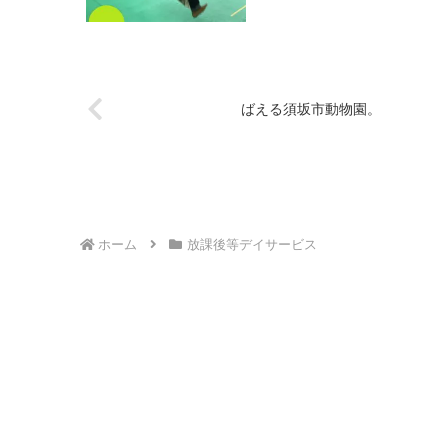
ばえる須坂市動物園。
ホーム
放課後等デイサービス