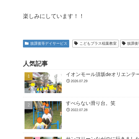
楽しみにしています！！
放課後等デイサービス
こどもプラス稲葉教室
放課後
人気記事
イオンモール須坂deオリエンテ
2026.07.29
すべらない滑り台。笑
2022.07.28
サンマリーンながのに行きました！