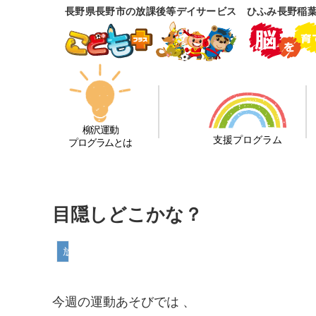
長野県長野市の放課後等デイサービス ひふみ長野稲
柳沢運動
支援プログラム
プログラムとは
目隠しどこかな？
放課後等デイサービス
今週の運動あそびでは 、