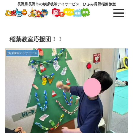
長野県長野市の放課後等デイサービス ひふみ長野稲葉教室
稲葉教室応援団！！
放課後等デイサービス