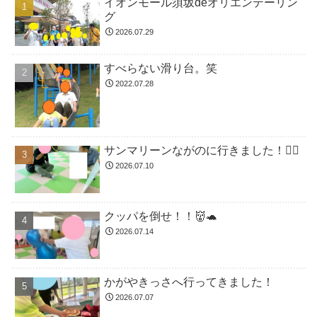
イオンモール須坂deオリエンテーリン
グ
2026.07.29
すべらない滑り台。笑
2022.07.28
サンマリーンながのに行きました！🏊🏻
2026.07.10
クッパを倒せ！！👹🐢
2026.07.14
かがやきっさへ行ってきました！
2026.07.07