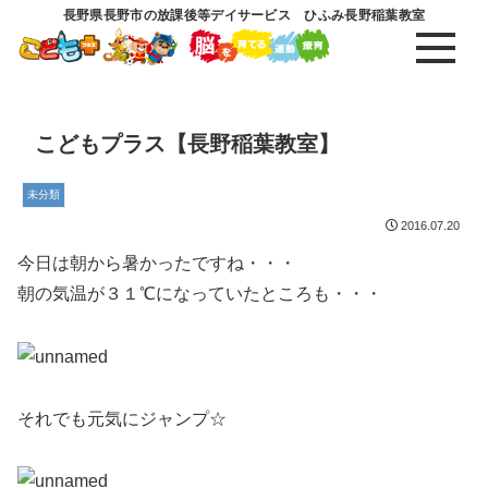
長野県長野市の放課後等デイサービス ひふみ長野稲葉教室
こどもプラス【長野稲葉教室】
未分類
2016.07.20
今日は朝から暑かったですね・・・
朝の気温が３１℃になっていたところも・・・
それでも元気にジャンプ☆