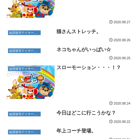
2020.08.27
猫さんストレッチ。
放課後等デイサービス
2020.08.26
ネコちゃんがいっぱい☆
放課後等デイサービス
2020.08.25
スローモーション・・・！？
放課後等デイサービス
2020.08.24
今日はどこに行こうかな？
放課後等デイサービス
2020.08.22
年上コーチ登場。
放課後等デイサービス