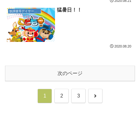
2020.08.21
猛暑日！！
放課後等デイサービス
2020.08.20
次のページ
次
1
2
3
へ