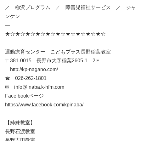
／ 柳沢プログラム ／ 障害児福祉サービス ／ ジャ
ンケン
—
★☆★☆★☆★☆★☆★☆★☆★☆★☆★☆
運動療育センター こどもプラス長野稲葉教室
〒381-0015 長野市大字稲葉2605-1 2Ｆ
http://kp-nagano.com/
☎ 026-262-1801
✉ info@inaba.k-hfm.com
Face bookページ
https://www.facebook.com/kpinaba/
【姉妹教室】
長野石渡教室
長野吉田教室