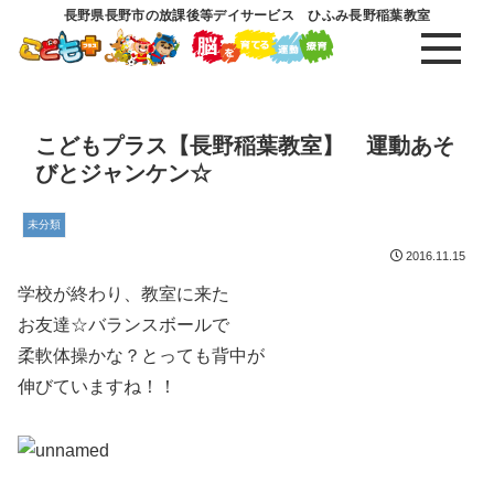
長野県長野市の放課後等デイサービス ひふみ長野稲葉教室
こどもプラス【長野稲葉教室】 運動あそ
びとジャンケン☆
未分類
2016.11.15
学校が終わり、教室に来た
お友達☆バランスボールで
柔軟体操かな？とっても背中が
伸びていますね！！