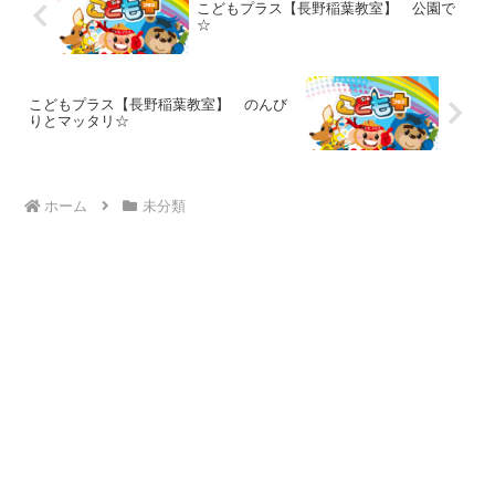
こどもプラス【長野稲葉教室】 公園で
☆
こどもプラス【長野稲葉教室】 のんび
りとマッタリ☆
ホーム
未分類