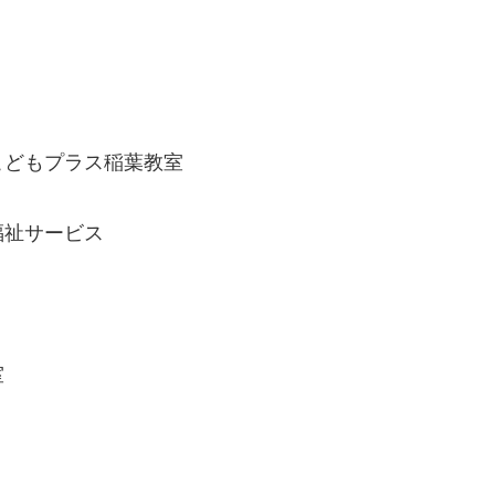
こどもプラス稲葉教室
福祉サービス
室