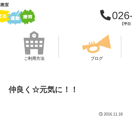
葉教室
026
【平日：
ご利用方法
ブログ
 仲良く☆元気に！！
2016.11.18