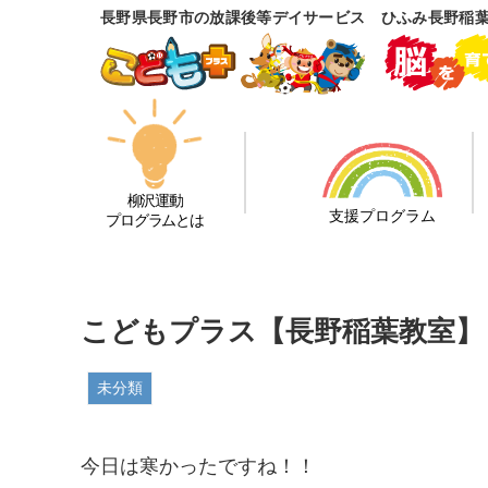
長野県長野市の放課後等デイサービス ひふみ長野稲
柳沢運動
支援プログラム
プログラムとは
こどもプラス【長野稲葉教室】
未分類
今日は寒かったですね！！