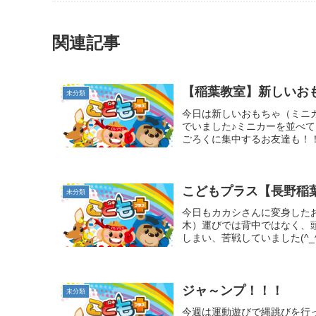
関連記事
【稲葉教室】新しいお
未分類
今日は新しいおもちゃ（ミニ
でいました♪ミニカーを並べて
ごろくに集中するお友達も！！
こどもプラス【長野稲
未分類
今日もカカシさんに変身した
木）運びでは背中ではなく、
しまい、苦戦していました(^_
ジャ～ンプ！！！
未分類
今週は運動遊びで縄跳びを行