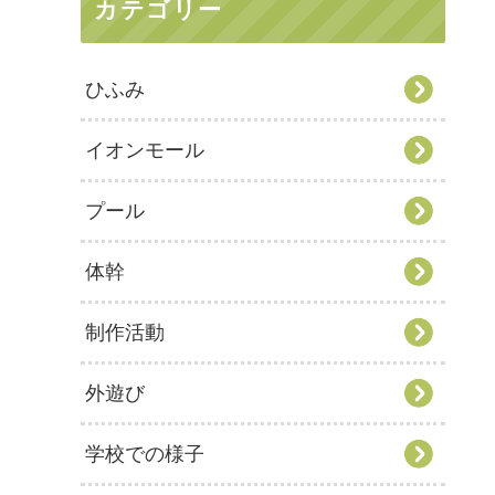
カテゴリー
ひふみ
イオンモール
プール
体幹
制作活動
外遊び
学校での様子