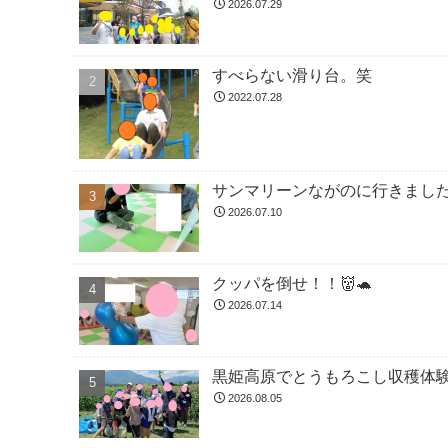
2026.07.29
すべらない滑り台。笑
2022.07.28
サンマリーンながのに行きました！
2026.07.10
クッパを倒せ！！👹🐢
2026.07.14
黒姫高原でとうもろこし収穫体験
2026.08.05