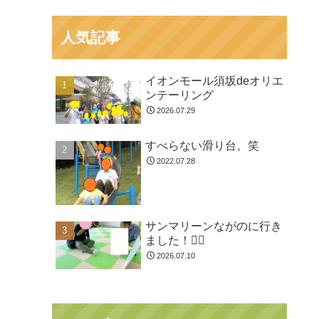
人気記事
イオンモール須坂deオリエ
ンテーリング
2026.07.29
すべらない滑り台。笑
2022.07.28
サンマリーンながのに行き
ました！🏊🏻
2026.07.10