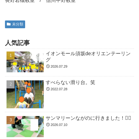
長野若槻教室 / 信州中野教室
未分類
人気記事
イオンモール須坂deオリエンテーリン
グ
2026.07.29
すべらない滑り台。笑
2022.07.28
サンマリーンながのに行きました！🏊🏻
2026.07.10