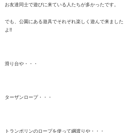
お友達同士で遊びに来ている人たちが多かったです。
でも、公園にある遊具でそれぞれ楽しく遊んで来ました
よ!!
滑り台や・・・
ターザンロープ・・・
トランポリンのロープを使って綱渡りや・・・