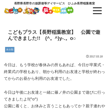
長野県長野市の放課後等デイサービス ひふみ長野稲葉教室
こどもプラス【長野稲葉教室】 公園で遊
んできました!! (^。^)y-.。o○
未分類
2017.03.18
今日は、もう学校が春休みの所もあれば、今日が卒業式・
終業式の学校もあり、朝から利用のお友達と学校が終わっ
てからのお昼から利用のお友達でした。
今日は午後にお友達と一緒に篠ノ井の公園まで遊びに行っ
てきましたよ!!(^o^)
公園に着くと、お休みと言うこともあってか？親子連れや