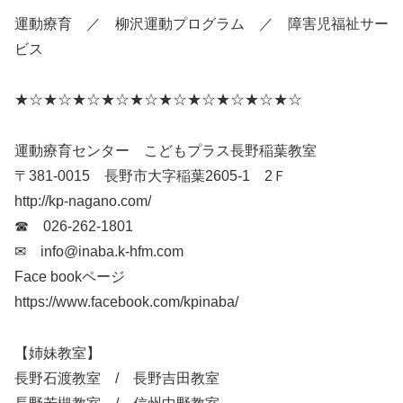
運動療育 ／ 柳沢運動プログラム ／ 障害児福祉サー
ビス
★☆★☆★☆★☆★☆★☆★☆★☆★☆★☆
運動療育センター こどもプラス長野稲葉教室
〒381-0015 長野市大字稲葉2605-1 2Ｆ
http://kp-nagano.com/
☎ 026-262-1801
✉ info@inaba.k-hfm.com
Face bookページ
https://www.facebook.com/kpinaba/
【姉妹教室】
長野石渡教室 / 長野吉田教室