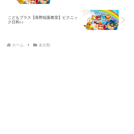
こどもプラス【長野稲葉教室】ピクニッ
ク日和♪♪
ホーム
未分類