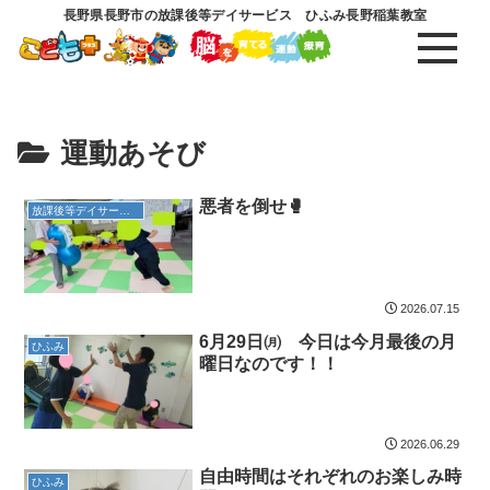
長野県長野市の放課後等デイサービス ひふみ長野稲葉教室
運動あそび
悪者を倒せ🥊
放課後等デイサービス
2026.07.15
6月29日㈪ 今日は今月最後の月
ひふみ
曜日なのです！！
2026.06.29
自由時間はそれぞれのお楽しみ時
ひふみ