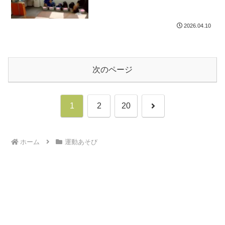
2026.04.10
次のページ
次
1
2
20
へ
ホーム
運動あそび