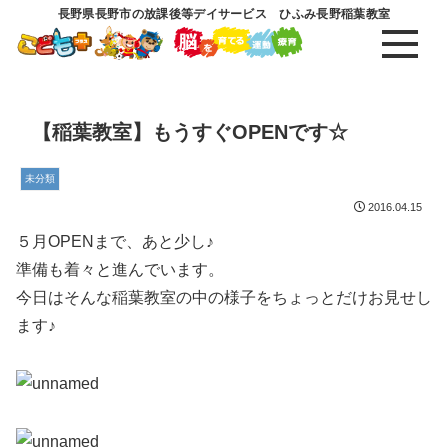
長野県長野市の放課後等デイサービス ひふみ長野稲葉教室
【稲葉教室】もうすぐOPENです☆
未分類
2016.04.15
５月OPENまで、あと少し♪
準備も着々と進んでいます。
今日はそんな稲葉教室の中の様子をちょっとだけお見せし
ます♪