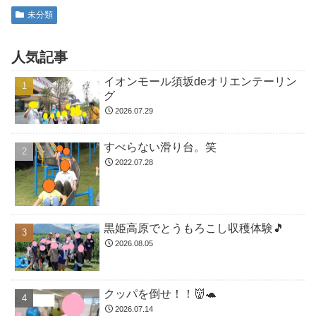
未分類
人気記事
イオンモール須坂deオリエンテーリン
グ
2026.07.29
すべらない滑り台。笑
2022.07.28
黒姫高原でとうもろこし収穫体験🎵
2026.08.05
クッパを倒せ！！👹🐢
2026.07.14