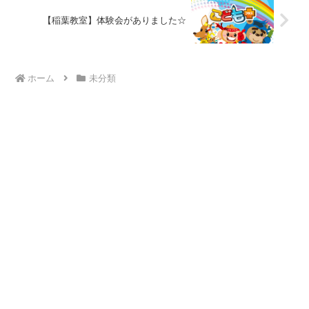
【稲葉教室】体験会がありました☆
ホーム
未分類