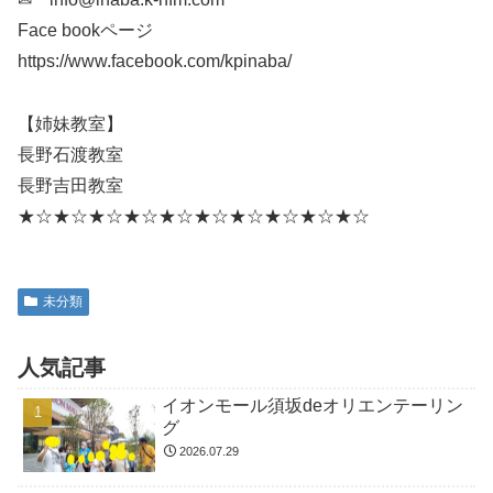
Face bookページ
https://www.facebook.com/kpinaba/
【姉妹教室】
長野石渡教室
長野吉田教室
★☆★☆★☆★☆★☆★☆★☆★☆★☆★☆
未分類
人気記事
イオンモール須坂deオリエンテーリン
グ
2026.07.29