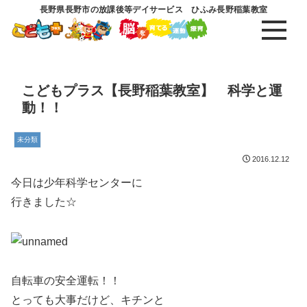
長野県長野市の放課後等デイサービス ひふみ長野稲葉教室
こどもプラス【長野稲葉教室】 科学と運
動！！
未分類
2016.12.12
今日は少年科学センターに
行きました☆
自転車の安全運転！！
とっても大事だけど、キチンと