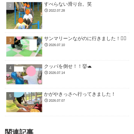
すべらない滑り台。笑
2022.07.28
サンマリーンながのに行きました！🏊🏻
2026.07.10
クッパを倒せ！！👹🐢
2026.07.14
かがやきっさへ行ってきました！
2026.07.07
関連記事