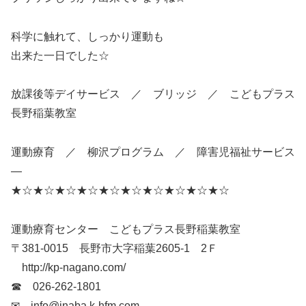
科学に触れて、しっかり運動も
出来た一日でした☆
放課後等デイサービス ／ ブリッジ ／ こどもプラス
長野稲葉教室
運動療育 ／ 柳沢プログラム ／ 障害児福祉サービス
—
★☆★☆★☆★☆★☆★☆★☆★☆★☆★☆
運動療育センター こどもプラス長野稲葉教室
〒381-0015 長野市大字稲葉2605-1 2Ｆ
http://kp-nagano.com/
☎ 026-262-1801
✉ info@inaba.k-hfm.com