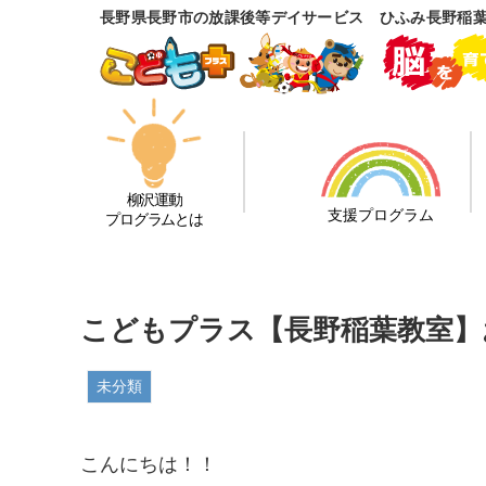
長野県長野市の放課後等デイサービス ひふみ長野稲
柳沢運動
支援プログラム
プログラムとは
こどもプラス【長野稲葉教室】お
未分類
こんにちは！！