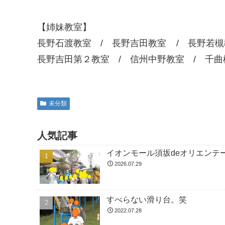
【姉妹教室】
長野石渡教室 / 長野吉田教室 / 長野若槻
長野吉田第２教室 / 信州中野教室 / 千曲
未分類
人気記事
イオンモール須坂deオリエンテ
2026.07.29
すべらない滑り台。笑
2022.07.28