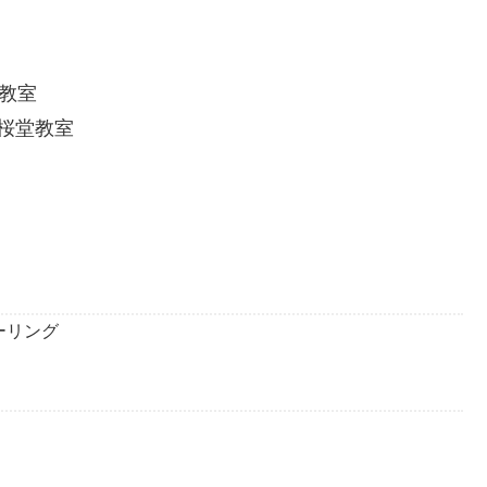
教室
桜堂教室
ーリング