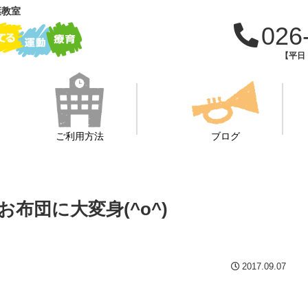
葉教室
026
【平日：
ご利用方法
ブログ
布団に大変身(^o^)
2017.09.07