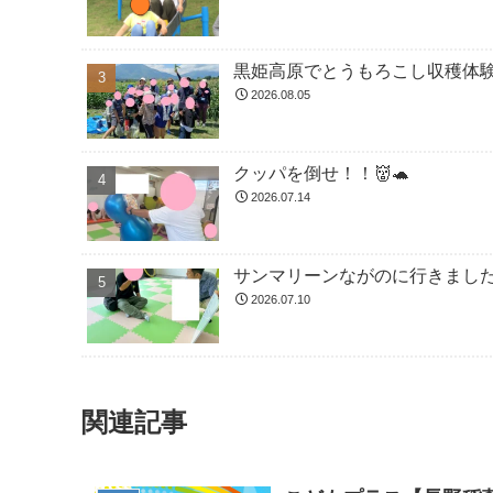
黒姫高原でとうもろこし収穫体験
2026.08.05
クッパを倒せ！！👹🐢
2026.07.14
サンマリーンながのに行きました！
2026.07.10
関連記事