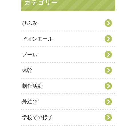
カテゴリー
ひふみ
イオンモール
プール
体幹
制作活動
外遊び
学校での様子