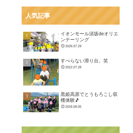
人気記事
イオンモール須坂deオリエ
ンテーリング
2026.07.29
すべらない滑り台。笑
2022.07.28
黒姫高原でとうもろこし収
穫体験🎵
2026.08.05