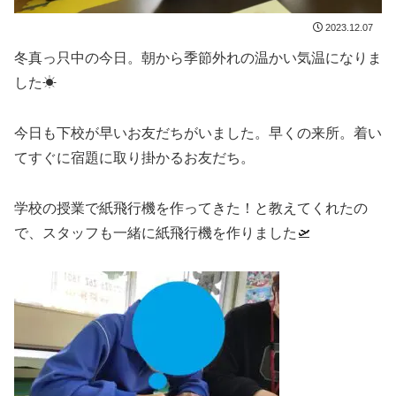
2023.12.07
冬真っ只中の今日。朝から季節外れの温かい気温になりま
した☀
今日も下校が早いお友だちがいました。早くの来所。着い
てすぐに宿題に取り掛かるお友だち。
学校の授業で紙飛行機を作ってきた！と教えてくれたの
で、スタッフも一緒に紙飛行機を作りました🛫