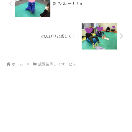
皆でバレー！！♬
のんびりと楽しく！
ホーム
放課後等デイサービス