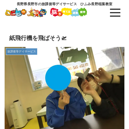
長野県長野市の放課後等デイサービス ひふみ長野稲葉教室
紙飛行機を飛ばそう🛫
放課後等デイサービス