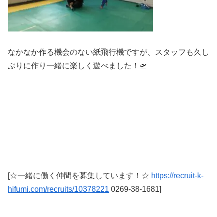
なかなか作る機会のない紙飛行機ですが、スタッフも久し
ぶりに作り一緒に楽しく遊べました！🛫
[☆一緒に働く仲間を募集しています！☆
https://recruit-k-
hifumi.com/recruits/10378221
0269-38-1681
]