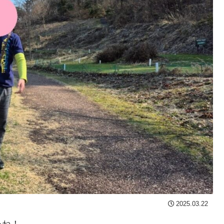
2025.03.22
たね！