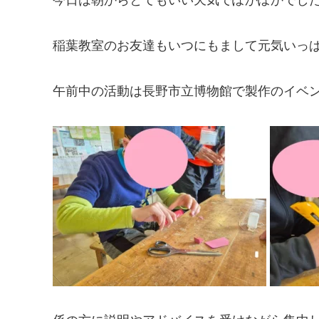
稲葉教室のお友達もいつにもまして元気いっぱ
午前中の活動は長野市立博物館で製作のイベ