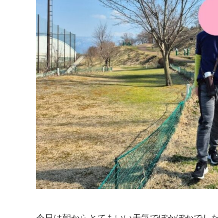
今日は朝からとてもいい天気でぽかぽかでし