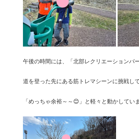
午後の時間には、「北部レクリエーションパ
道を登った先にある筋トレマシーンに挑戦して
「めっちゃ余裕～～😊」と軽々と動かしていまし