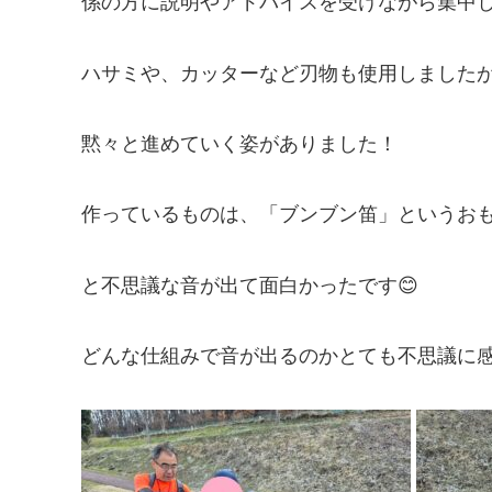
係の方に説明やアドバイスを受けながら集中
ハサミや、カッターなど刃物も使用しました
黙々と進めていく姿がありました！
作っているものは、「ブンブン笛」というお
と不思議な音が出て面白かったです😊
どんな仕組みで音が出るのかとても不思議に感