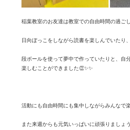
稲葉教室のお友達は教室での自由時間の過ご
日向ぼっこをしながら読書を楽しんでいたり
段ボールを使って夢中で作っていたりと、自
楽しむことができました👏✨️✨️
活動にも自由時間にも集中しながらみんなで
また来週からも元気いっぱいに頑張りましょ