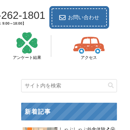
-262-1801
お問い合わせ
9:00～18:00】
アンケート結果
アクセス
新着記事
しゃぶしゃぶ外食体験🎵🤤