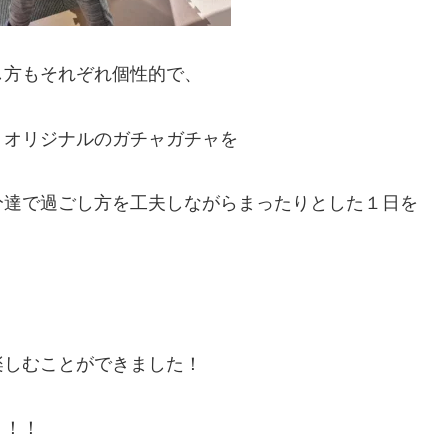
し方もそれぞれ個性的で、
、オリジナルのガチャガチャを
分達で過ごし方を工夫しながらまったりとした１日を
楽しむことができました！
う！！