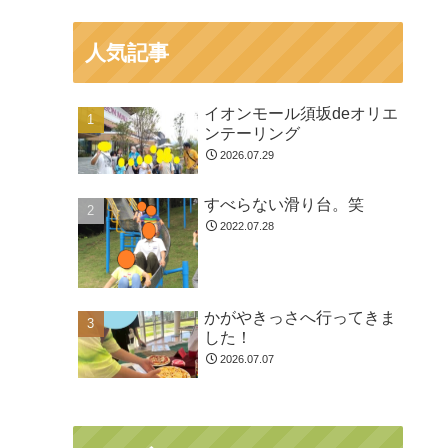
人気記事
イオンモール須坂deオリエ
ンテーリング
2026.07.29
すべらない滑り台。笑
2022.07.28
かがやきっさへ行ってきま
した！
2026.07.07