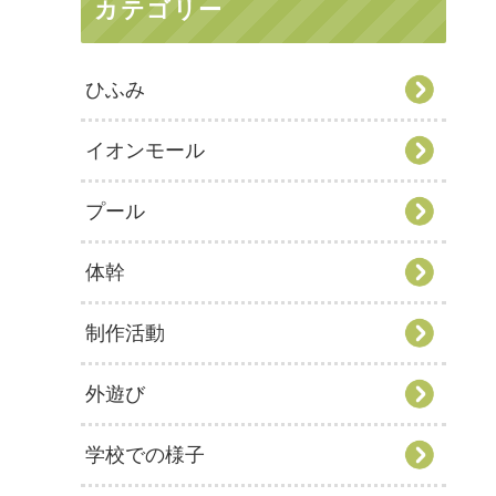
カテゴリー
ひふみ
イオンモール
プール
体幹
制作活動
外遊び
学校での様子