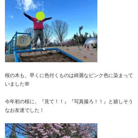
桜の木も、早くに色付くものは綺麗なピンク色に染まって
いました🌸
今年初の桜に、『見て！！』『写真撮ろ！！』と嬉しそう
なお友達でした！