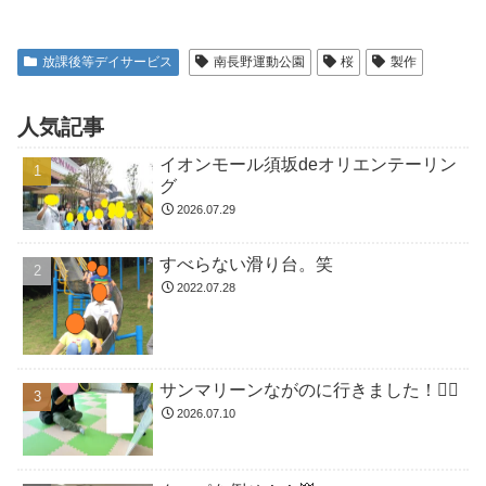
放課後等デイサービス
南長野運動公園
桜
製作
人気記事
イオンモール須坂deオリエンテーリン
グ
2026.07.29
すべらない滑り台。笑
2022.07.28
サンマリーンながのに行きました！🏊🏻
2026.07.10