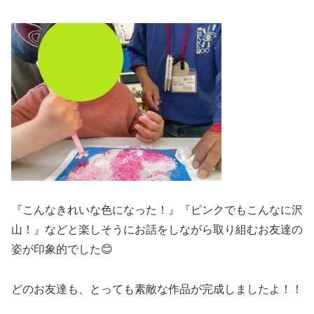
『こんなきれいな色になった！』『ピンクでもこんなに沢
山！』などと楽しそうにお話をしながら取り組むお友達の
姿が印象的でした😊
どのお友達も、とっても素敵な作品が完成しましたよ！！