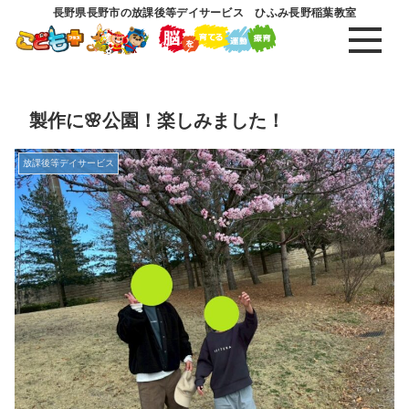
長野県長野市の放課後等デイサービス ひふみ長野稲葉教室
製作に🌸公園！楽しみました！
放課後等デイサービス