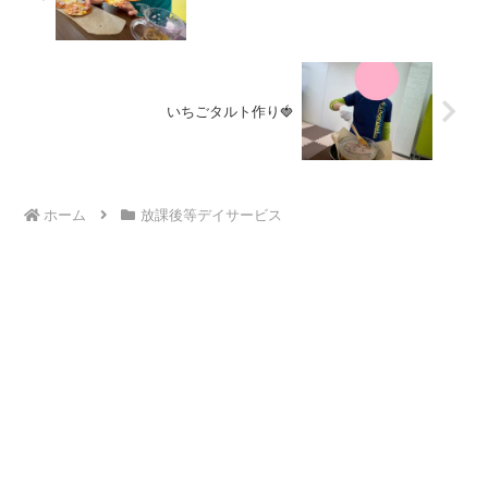
いちごタルト作り🍓
ホーム
放課後等デイサービス