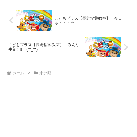
らと思います(#^.^#...
こどもプラス【長野稲葉教室】 今日
も・・・☆
こどもプラス【長野稲葉教室】 みんな
仲良く!! (*^_^*)
ホーム
未分類