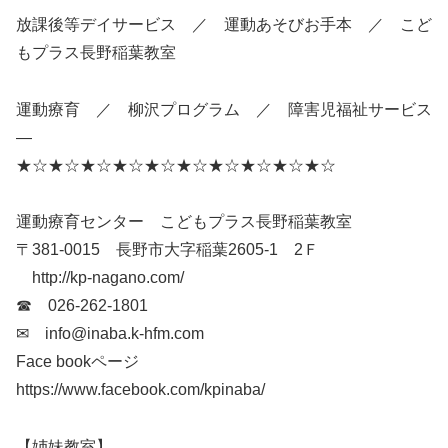
放課後等デイサービス ／ 運動あそびお手本 ／ こど
もプラス長野稲葉教室
運動療育 ／ 柳沢プログラム ／ 障害児福祉サービス
—
★☆★☆★☆★☆★☆★☆★☆★☆★☆★☆
運動療育センター こどもプラス長野稲葉教室
〒381-0015 長野市大字稲葉2605-1 2Ｆ
http://kp-nagano.com/
☎ 026-262-1801
✉ info@inaba.k-hfm.com
Face bookページ
https://www.facebook.com/kpinaba/
【姉妹教室】