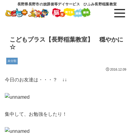
長野県長野市の放課後等デイサービス ひふみ長野稲葉教室
こどもプラス【長野稲葉教室】 穏やかに
☆
未分類
2016.12.09
今日のお友達は・・・？ ↓↓
集中して、お勉強をしたり！