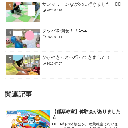
サンマリーンながのに行きました！🏊🏻
2026.07.10
クッパを倒せ！！👹🐢
2026.07.14
かがやきっさへ行ってきました！
2026.07.07
関連記事
【稲葉教室】体験会がありました
未分類
☆
OPEN前の体験会を、稲葉教室で行いま