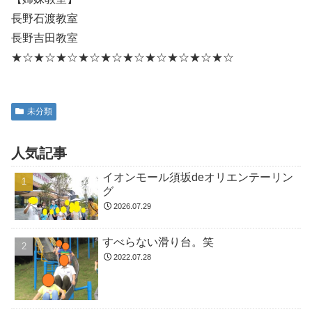
長野石渡教室
長野吉田教室
★☆★☆★☆★☆★☆★☆★☆★☆★☆★☆
未分類
人気記事
イオンモール須坂deオリエンテーリン
グ
2026.07.29
すべらない滑り台。笑
2022.07.28