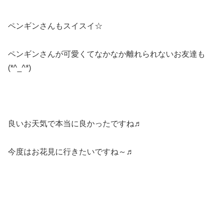
ペンギンさんもスイスイ☆
ペンギンさんが可愛くてなかなか離れられないお友達も
(*^_^*)
良いお天気で本当に良かったですね♬
今度はお花見に行きたいですね～♬