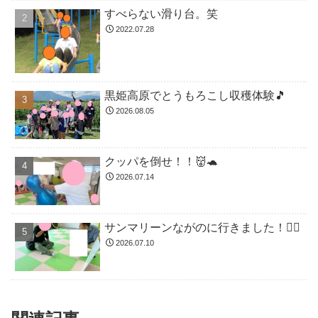
すべらない滑り台。笑
2022.07.28
黒姫高原でとうもろこし収穫体験🎵
2026.08.05
クッパを倒せ！！👹🐢
2026.07.14
サンマリーンながのに行きました！🏊🏻
2026.07.10