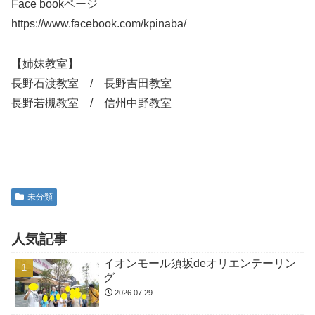
Face bookページ
https://www.facebook.com/kpinaba/
【姉妹教室】
長野石渡教室 / 長野吉田教室
長野若槻教室 / 信州中野教室
未分類
人気記事
イオンモール須坂deオリエンテーリン
グ
2026.07.29