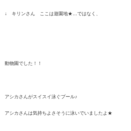
↓ キリンさん ここは遊園地★…ではなく、
動物園でした！！
アシカさんがスイスイ泳ぐプール♪
アシカさんは気持ちよさそうに泳いでいましたよ★