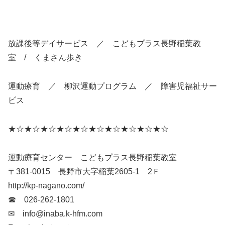
放課後等デイサービス ／ こどもプラス長野稲葉教
室 / くまさん歩き
運動療育 ／ 柳沢運動プログラム ／ 障害児福祉サー
ビス
★☆★☆★☆★☆★☆★☆★☆★☆★☆★☆
運動療育センター こどもプラス長野稲葉教室
〒381-0015 長野市大字稲葉2605-1 2Ｆ
http://kp-nagano.com/
☎ 026-262-1801
✉ info@inaba.k-hfm.com