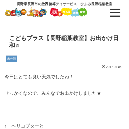
長野県長野市の放課後等デイサービス ひふみ長野稲葉教室
こどもプラス【長野稲葉教室】お出かけ日
和♬
未分類
2017.04.04
今日はとても良い天気でしたね！
せっかくなので、みんなでお出かけしました★
↑ ヘリコプターと