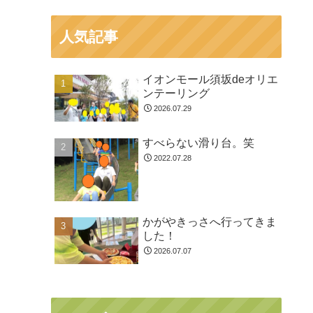
人気記事
イオンモール須坂deオリエ
ンテーリング
2026.07.29
すべらない滑り台。笑
2022.07.28
かがやきっさへ行ってきま
した！
2026.07.07