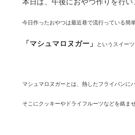
本日は、午後におやつ作りを行い
今日作ったおやつは最近巷で流行っている簡
「マシュマロヌガー」
というスイーツ
マシュマロヌガーとは、熱したフライパンに
そこにクッキーやドライフルーツなどを絡ま