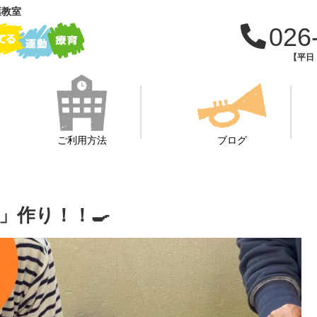
葉教室
026
【平日：
ご利用方法
ブログ
」作り！！🍳