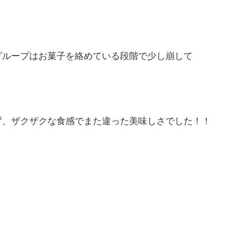
グループはお菓子を絡めている段階で少し崩して
ず、ザクザクな食感でまた違った美味しさでした！！