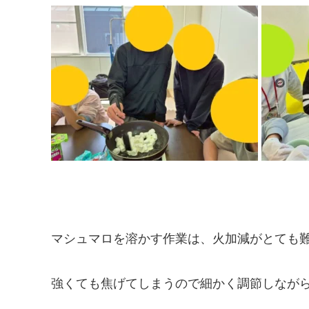
マシュマロを溶かす作業は、火加減がとても
強くても焦げてしまうので細かく調節しなが