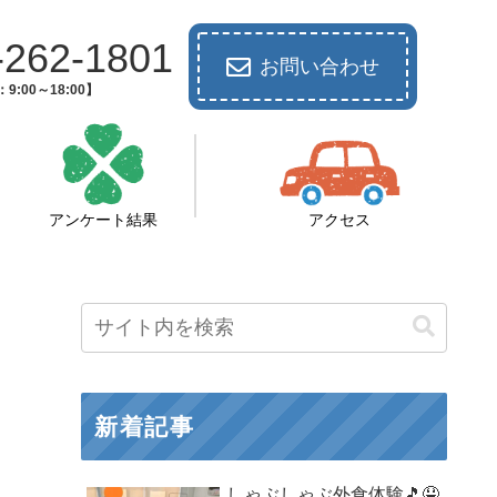
-262-1801
お問い合わせ
9:00～18:00】
アンケート結果
アクセス
新着記事
しゃぶしゃぶ外食体験🎵🤤