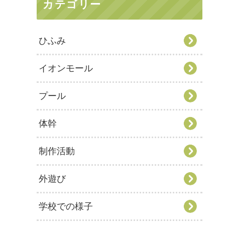
カテゴリー
ひふみ
イオンモール
プール
体幹
制作活動
外遊び
学校での様子