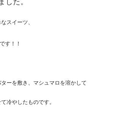
ました。
単なスイーツ、
です！！
バターを敷き、マシュマロを溶かして
せて冷やしたものです。