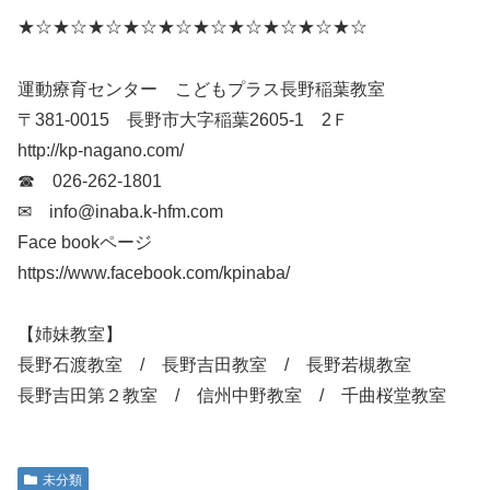
★☆★☆★☆★☆★☆★☆★☆★☆★☆★☆
運動療育センター こどもプラス長野稲葉教室
〒381-0015 長野市大字稲葉2605-1 2Ｆ
http://kp-nagano.com/
☎ 026-262-1801
✉ info@inaba.k-hfm.com
Face bookページ
https://www.facebook.com/kpinaba/
【姉妹教室】
長野石渡教室 / 長野吉田教室 / 長野若槻教室
長野吉田第２教室 / 信州中野教室 / 千曲桜堂教室
未分類