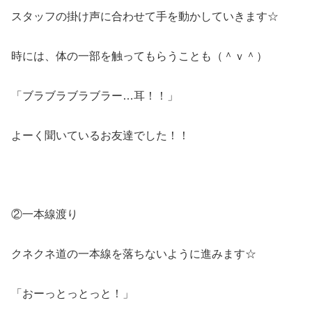
スタッフの掛け声に合わせて手を動かしていきます☆
時には、体の一部を触ってもらうことも（＾ｖ＾）
「ブラブラブラブラー…耳！！」
よーく聞いているお友達でした！！
②一本線渡り
クネクネ道の一本線を落ちないように進みます☆
「おーっとっとっと！」