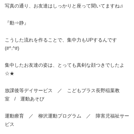
写真の通り、お友達はしっかりと座って聞いてますね♫
『動⇒静』
こうした流れを作ることで、集中力もUPするんです
(#^.^#)
集中したお友達の姿は、とっても真剣な顔つきでしたよ
☆★
放課後等デイサービス ／ こどもプラス長野稲葉教
室 / 運動あそび
運動療育 ／ 柳沢運動プログラム ／ 障害児福祉サー
ビス