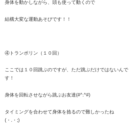
身体を動かしながら、頭も使って動くので
結構大変な運動あそびです！！
④トランポリン（１０回）
ここでは１０回跳ぶのですが、ただ跳ぶだけではないんで
す！
身体を回転させながら跳ぶお友達(#^.^#)
タイミングを合わせて身体を捻るので難しかったね
(・.・;)