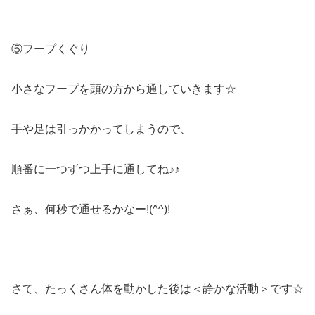
⑤フープくぐり
小さなフープを頭の方から通していきます☆
手や足は引っかかってしまうので、
順番に一つずつ上手に通してね♪♪
さぁ、何秒で通せるかなー!(^^)!
さて、たっくさん体を動かした後は＜静かな活動＞です☆