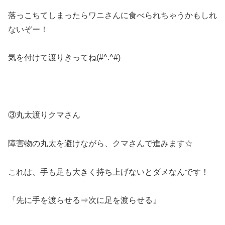
落っこちてしまったらワニさんに食べられちゃうかもしれ
ないぞー！
気を付けて渡りきってね(#^.^#)
③丸太渡りクマさん
障害物の丸太を避けながら、クマさんで進みます☆
これは、手も足も大きく持ち上げないとダメなんです！
『先に手を渡らせる⇒次に足を渡らせる』