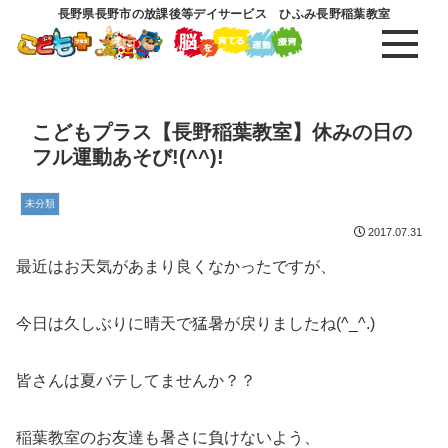
長野県長野市の放課後等デイサービス ひふみ長野稲葉教室
こどもプラス【長野稲葉教室】休みの日の
フル運動あそび!(^^)!
未分類
2017.07.31
最近はお天気があまり良くなかったですが、
今日は久しぶりに晴天で猛暑が戻りましたね(^_^.)
皆さんは夏バテしてませんか？？
稲葉教室のお友達も暑さに負けないよう、