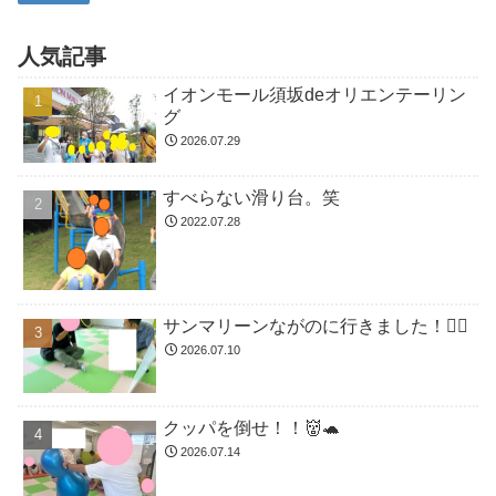
人気記事
イオンモール須坂deオリエンテーリン
グ
2026.07.29
すべらない滑り台。笑
2022.07.28
サンマリーンながのに行きました！🏊🏻
2026.07.10
クッパを倒せ！！👹🐢
2026.07.14