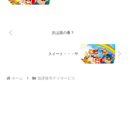
と・・・稲葉のプール開き☆プールはお
友達が一生懸命空気を入れて膨らませて
くれました(^O^)水鉄砲やシャワー、手足
を使って思いっきり...
次は誰の番？
スイート・・・💛
ホーム
放課後等デイサービス