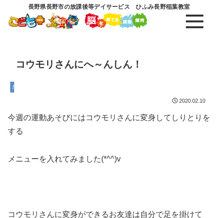
長野県長野市の放課後等デイサービス ひふみ長野稲葉教室
コウモリさんにへ～んしん！
放課後等デイサービス
2020.02.10
今週の運動あそびにはコウモリさんに変身してしりとりを
する
メニューを入れてみました(*^^)v
コウモリさんに変身ができるお友達は自分で足を掛けて