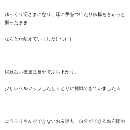
ゆっくり逆さまになり、床に手をついたり鉄棒をぎゅっと
握ったまま
なんとか耐えていました(; ･`д･´)
得意なお友達は自分でぶら下がり、
少しレベルアップしたしりとりに挑戦できていました☆
コウモリさんができないお友達も、自分ができるお布団や