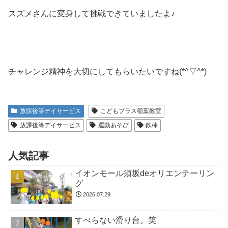
スズメさんに変身して挑戦できていましたよ♪
チャレンジ精神を大切にしてもらいたいですね(*^▽^*)
放課後等デイサービス
こどもプラス稲葉教室
放課後等デイサービス
運動あそび
鉄棒
人気記事
イオンモール須坂deオリエンテーリン
グ
2026.07.29
すべらない滑り台。笑