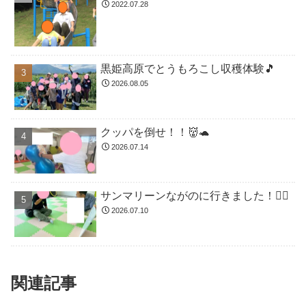
2022.07.28
黒姫高原でとうもろこし収穫体験🎵
2026.08.05
クッパを倒せ！！👹🐢
2026.07.14
サンマリーンながのに行きました！🏊🏻
2026.07.10
関連記事