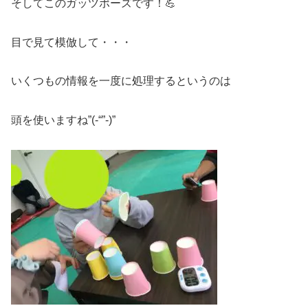
そしてこのガッツポーズです！💪
目で見て模倣して・・・
いくつもの情報を一度に処理するというのは
頭を使いますね”(-“”-)”