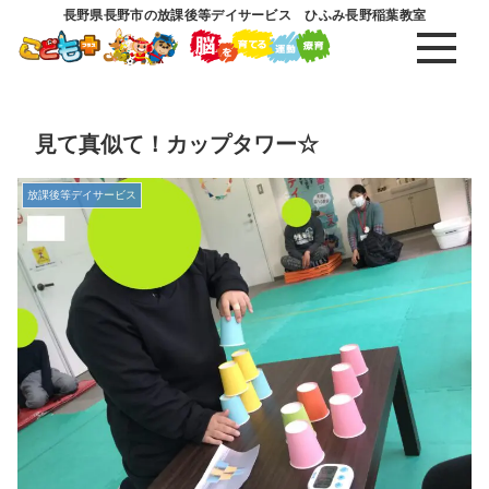
長野県長野市の放課後等デイサービス ひふみ長野稲葉教室
見て真似て！カップタワー☆
放課後等デイサービス