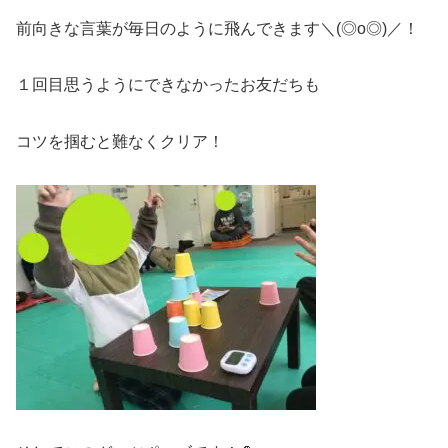
前向きな言葉が毎日のように飛んできます＼(◎o◎)／！
１回目思うようにできなかったお友だちも
コツを掴むと難なくクリア！