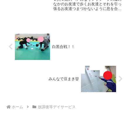
なかのお友達で歩くお友達とそれを引っ
張るお友達つまづかないように息を合わ
せて一緒に歩くことが大事なこの遊びビ
ートを刻むように小刻みにリズムカルに
引っ張り役に合わせて歩く子どもやお互
いのペースをあわせてゆっ...
白黒合戦！！
みんなで豆まき👹
ホーム
放課後等デイサービス