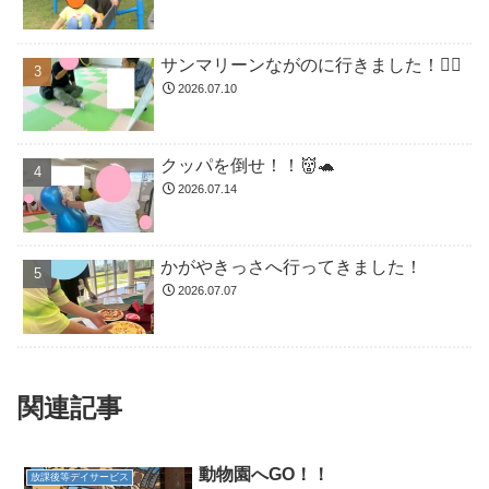
サンマリーンながのに行きました！🏊🏻
2026.07.10
クッパを倒せ！！👹🐢
2026.07.14
かがやきっさへ行ってきました！
2026.07.07
関連記事
動物園へGO！！
放課後等デイサービス