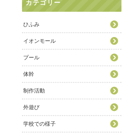
カテゴリー
ひふみ
イオンモール
プール
体幹
制作活動
外遊び
学校での様子