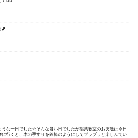
🏻
🎵
ような一日でした☆そんな暑い日でしたが稲葉教室のお友達は今日
びに行くと、木の手すりを鉄棒のようにしてブラブラと楽しんでい