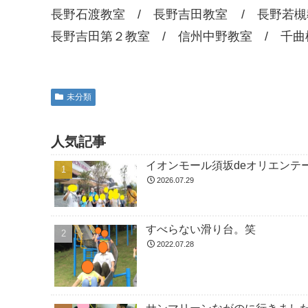
長野石渡教室 / 長野吉田教室 / 長野若槻
長野吉田第２教室 / 信州中野教室 / 千曲
未分類
人気記事
イオンモール須坂deオリエンテ
2026.07.29
すべらない滑り台。笑
2022.07.28