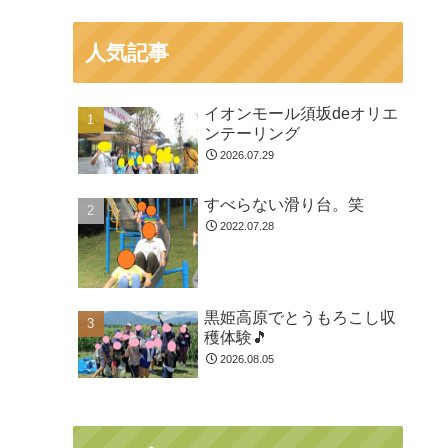
人気記事
イオンモール須坂deオリエ
ンテーリング
2026.07.29
すべらない滑り台。笑
2022.07.28
黒姫高原でとうもろこし収
穫体験🎵
2026.08.05