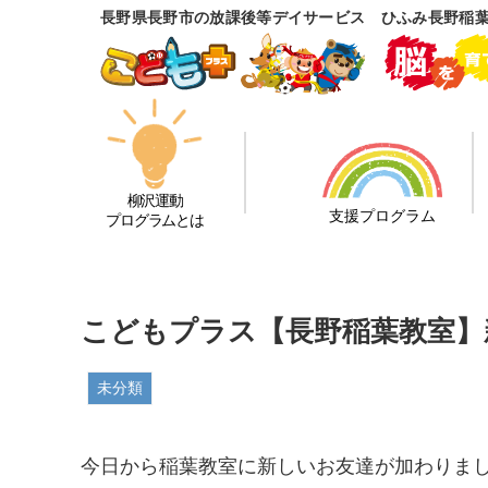
長野県長野市の放課後等デイサービス ひふみ長野稲
柳沢運動
支援プログラム
プログラムとは
こどもプラス【長野稲葉教室】
未分類
今日から稲葉教室に新しいお友達が加わりま