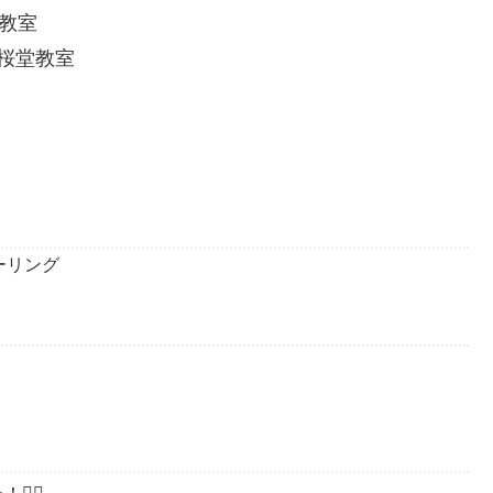
教室
桜堂教室
ーリング