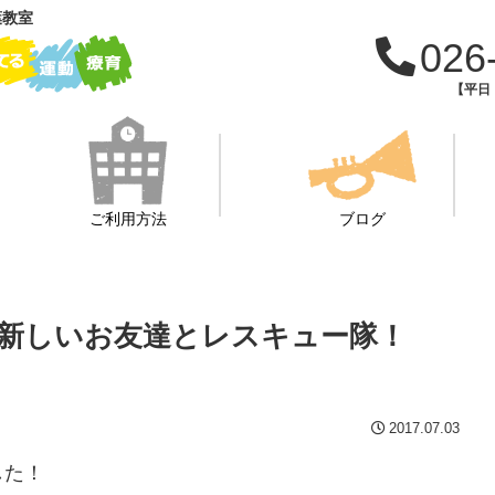
葉教室
026
【平日：
ご利用方法
ブログ
新しいお友達とレスキュー隊！
2017.07.03
した！