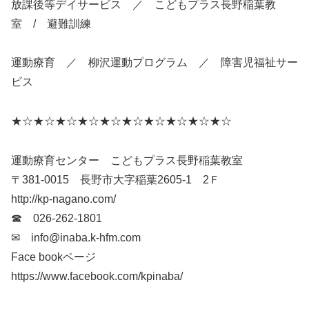
放課後等デイサービス ／ こどもプラス長野稲葉教
室 / 避難訓練
運動療育 ／ 柳沢運動プログラム ／ 障害児福祉サー
ビス
★☆★☆★☆★☆★☆★☆★☆★☆★☆★☆
運動療育センター こどもプラス長野稲葉教室
〒381-0015 長野市大字稲葉2605-1 2Ｆ
http://kp-nagano.com/
☎ 026-262-1801
✉ info@inaba.k-hfm.com
Face bookページ
https://www.facebook.com/kpinaba/