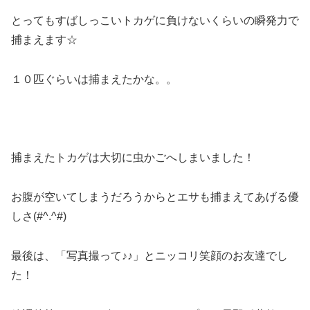
とってもすばしっこいトカゲに負けないくらいの瞬発力で
捕まえます☆
１０匹ぐらいは捕まえたかな。。
捕まえたトカゲは大切に虫かごへしまいました！
お腹が空いてしまうだろうからとエサも捕まえてあげる優
しさ(#^.^#)
最後は、「写真撮って♪♪」とニッコリ笑顔のお友達でし
た！