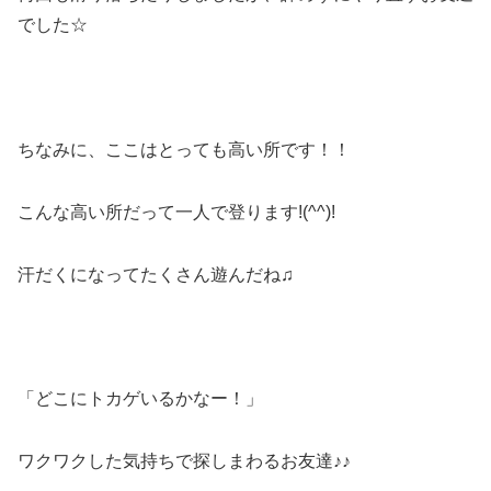
でした☆
ちなみに、ここはとっても高い所です！！
こんな高い所だって一人で登ります!(^^)!
汗だくになってたくさん遊んだね♫
「どこにトカゲいるかなー！」
ワクワクした気持ちで探しまわるお友達♪♪