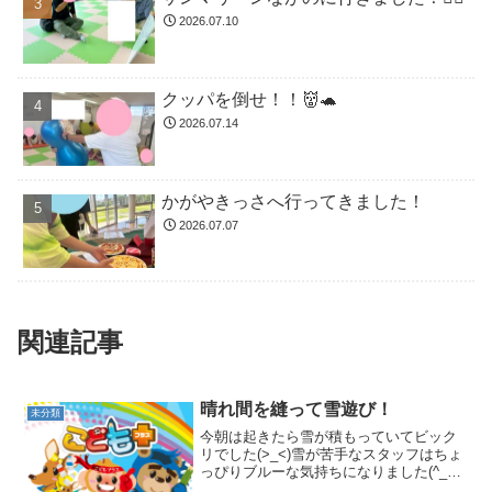
2026.07.10
クッパを倒せ！！👹🐢
2026.07.14
かがやきっさへ行ってきました！
2026.07.07
関連記事
晴れ間を縫って雪遊び！
未分類
今朝は起きたら雪が積もっていてビック
リでした(>_<)雪が苦手なスタッフはちょ
っぴりブルーな気持ちになりました(^_^;)
雪が止むまでダンボール工作をして、思