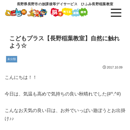
長野県長野市の放課後等デイサービス ひふみ長野稲葉教室
こどもプラス【長野稲葉教室】自然に触れ
よう☆
未分類
2017.10.09
こんにちは！！
今日は、気温も高めで気持ちの良い秋晴れでした(#^.^#)
こんなお天気の良い日は、お外でいっぱい遊ぼうとお出掛
け♪♪