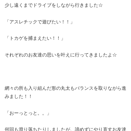
少し遠くまでドライブをしながら行きました☆
「アスレチックで遊びたい！！」
「トカゲを捕まえたい！！」
それぞれのお友達の思いを叶えに行ってきましたよ☆
網々の所も入り組んだ形の丸太もバランスを取りながら進
みました！！
「おーっとっと。。」
何回も滑り落ちたりしましたが、諦めずにやり直すお友達