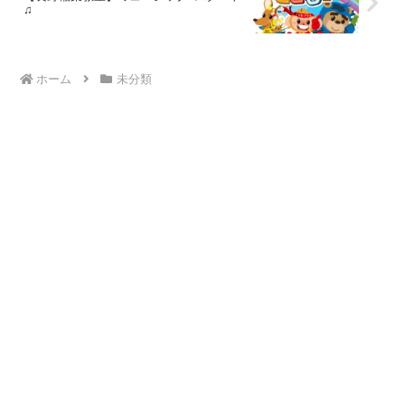
♫
ホーム
未分類