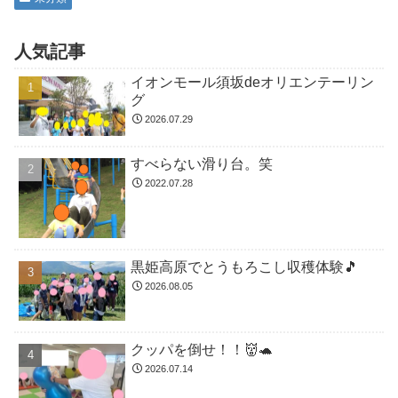
人気記事
イオンモール須坂deオリエンテーリン
グ
2026.07.29
すべらない滑り台。笑
2022.07.28
黒姫高原でとうもろこし収穫体験🎵
2026.08.05
クッパを倒せ！！👹🐢
2026.07.14