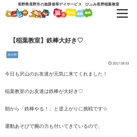
長野県長野市の放課後等デイサービス ひふみ長野稲葉教室
【稲葉教室】鉄棒大好き♡
未分類
2017.08.03
今日も沢山のお友達が元気に来てくれました！
稲葉教室のお友達は鉄棒が大好き♡
朝から「鉄棒やる！」と逆上がりに挑戦です☆
運動あそびで腕の力も付いてきているので、