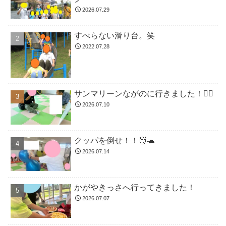
2026.07.29
すべらない滑り台。笑
2022.07.28
サンマリーンながのに行きました！🏊🏻
2026.07.10
クッパを倒せ！！👹🐢
2026.07.14
かがやきっさへ行ってきました！
2026.07.07