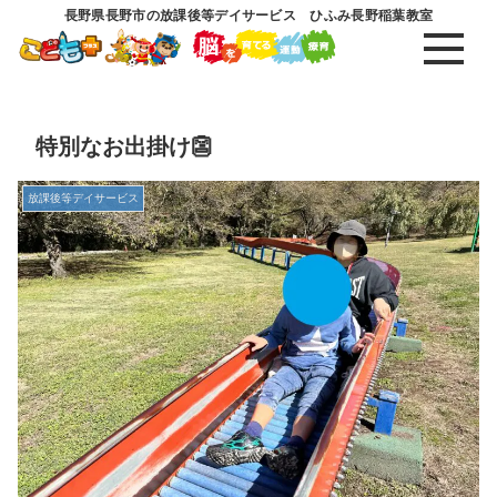
長野県長野市の放課後等デイサービス ひふみ長野稲葉教室
特別なお出掛け👺
放課後等デイサービス