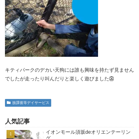
キティパークのデカい天狗には誰も興味を持たず見ません
でしたが走ったり叫んだりと楽しく遊びました👺
放課後等デイサービス
人気記事
イオンモール須坂deオリエンテーリン
グ