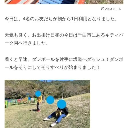
2023.10.16
今日は、4名のお友だちが朝から1日利用となりました。
天気も良く、お出掛け日和の今日は千曲市にあるキティパ
ーク👺へ行きました。
着くと早速、ダンボールを片手に坂道へダッシュ！ダンボ
ールをそりにしてそりすべりが始まりました！