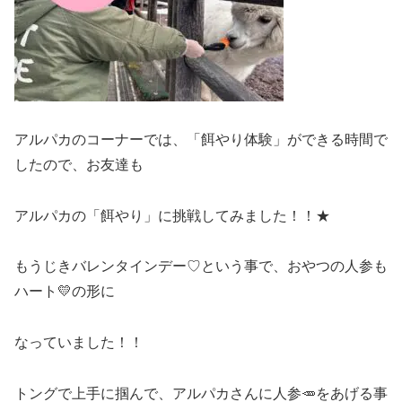
アルパカのコーナーでは、「餌やり体験」ができる時間で
したので、お友達も
アルパカの「餌やり」に挑戦してみました！！★
もうじきバレンタインデー♡という事で、おやつの人参も
ハート💛の形に
なっていました！！
トングで上手に掴んで、アルパカさんに人参🥕をあげる事