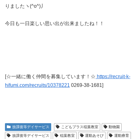
りましたヽ(^o^)丿
今日も一日楽しい思い出が出来ましたね！！
[☆一緒に働く仲間を募集しています！☆
https://recruit-k-
hifumi.com/recruits/10378221
0269-38-1681]
放課後等デイサービス
こどもプラス稲葉教室
動物園
放課後等デイサービス
稲葉教室
運動あそび
運動療育