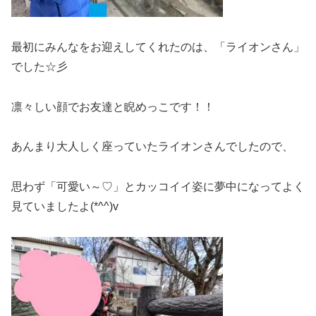
最初にみんなをお迎えしてくれたのは、「ライオンさん」
でした☆彡
凛々しい顔でお友達と睨めっこです！！
あんまり大人しく座っていたライオンさんでしたので、
思わず「可愛い～♡」とカッコイイ姿に夢中になってよく
見ていましたよ(*^^)v