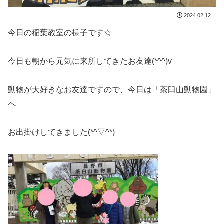
2024.02.12
今日の稲葉教室の様子です☆
今日も朝から元気に来所してきたお友達(*^^)v
動物が大好きなお友達ですので、今日は「茶臼山動物園」
へ
お出掛けしてきました(*^▽^*)