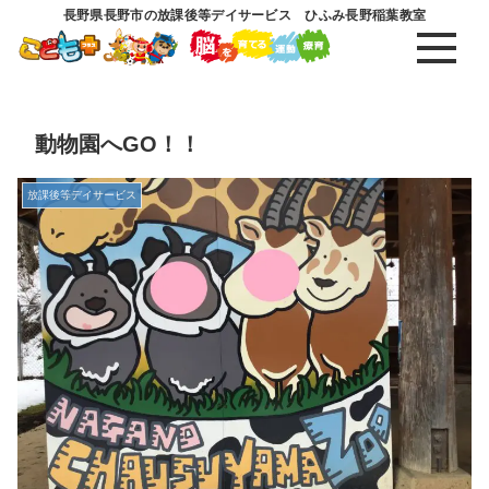
長野県長野市の放課後等デイサービス ひふみ長野稲葉教室
動物園へGO！！
放課後等デイサービス