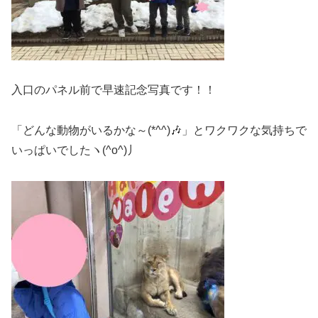
入口のパネル前で早速記念写真です！！
「どんな動物がいるかな～(*^^)🎶」とワクワクな気持ちで
いっぱいでしたヽ(^o^)丿