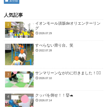
未分類
人気記事
イオンモール須坂deオリエンテーリン
グ
2026.07.29
すべらない滑り台。笑
2022.07.28
サンマリーンながのに行きました！🏊🏻
2026.07.10
クッパを倒せ！！👹🐢
2026.07.14