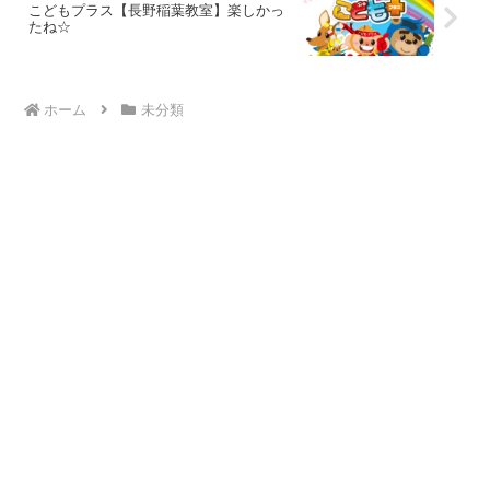
こどもプラス【長野稲葉教室】楽しかっ
たね☆
ホーム
未分類