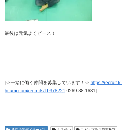
最後は元気よくピース！！
[☆一緒に働く仲間を募集しています！☆
https://recruit-k-
hifumi.com/recruits/10378221
0269-38-1681
]
放課後等デイサービス
お手伝い
こどもプラス稲葉教室