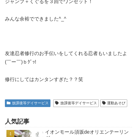
ジャンプ＋くぐるを３回でワンセット！
みんな余裕でできました^_^
友達忍者修行のお手伝いをしてくれる忍者もいましたよ
(￣ー￣)ｂｸﾞｯ!
修行にしてはカンタンすぎた？？笑
放課後等デイサービス
放課後等デイサービス
運動あそび
人気記事
イオンモール須坂deオリエンテーリン