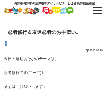
長野県長野市の放課後等デイサービス ひふみ長野稲葉教室
忍者修行＆友達忍者のお手伝い。
放課後等デイサービス
2020.06.20
今日の運動あそびのテーマは、
忍者修行です(￣ー￣)ｂ
まずは「お願いします」