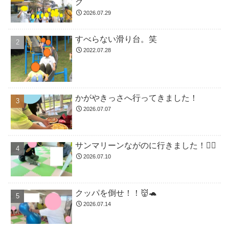
グ
2026.07.29
すべらない滑り台。笑
2022.07.28
かがやきっさへ行ってきました！
2026.07.07
サンマリーンながのに行きました！🏊🏻
2026.07.10
クッパを倒せ！！👹🐢
2026.07.14